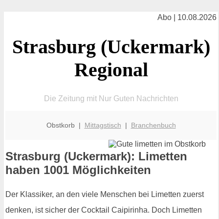
Abo | 10.08.2026
Strasburg (Uckermark)
Regional
Die Zeitung mit Nur Guten Nachrichten
Obstkorb |
Mittagstisch
|
Branchenbuch
Strasburg (Uckermark): Limetten
haben 1001 Möglichkeiten
Der Klassiker, an den viele Menschen bei Limetten zuerst
denken, ist sicher der Cocktail Caipirinha. Doch Limetten